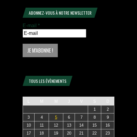
ABONNEZ-VOUS À NOTRE NEWSLETTER
E-mail
*
TOUS LES ÉVÈNEMENTS
L
M
M
J
V
S
D
1
2
3
4
5
6
7
8
9
10
11
12
13
14
15
16
17
18
19
20
21
22
23