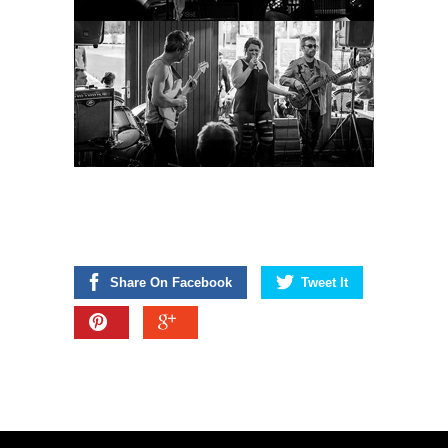
Share On Facebook
Tweet It