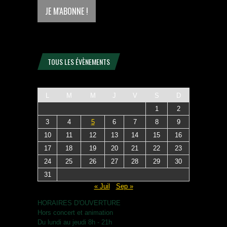
TOUS LES ÉVÈNEMENTS
L
M
M
J
V
S
D
1
2
3
4
5
6
7
8
9
10
11
12
13
14
15
16
17
18
19
20
21
22
23
24
25
26
27
28
29
30
31
« Juil
Sep »
HORAIRES D'OUVERTURE
Hors concert et animation
Du lundi au jeudi 8h - 21h