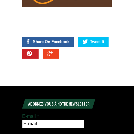
Share On Facebook
Tweet It
ABONNEZ-VOUS À NOTRE NEWSLETTER
E-mail
*