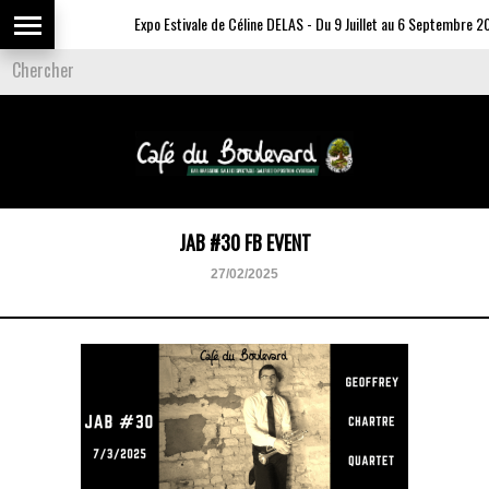
Expo Estivale de Céline DELAS - Du 9 Juillet au 6 Septembre 20
JAB #30 FB EVENT
27/02/2025