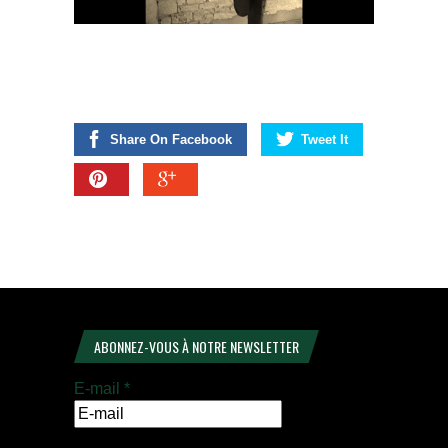
Share On Facebook
Tweet It
ABONNEZ-VOUS À NOTRE NEWSLETTER
E-mail
*