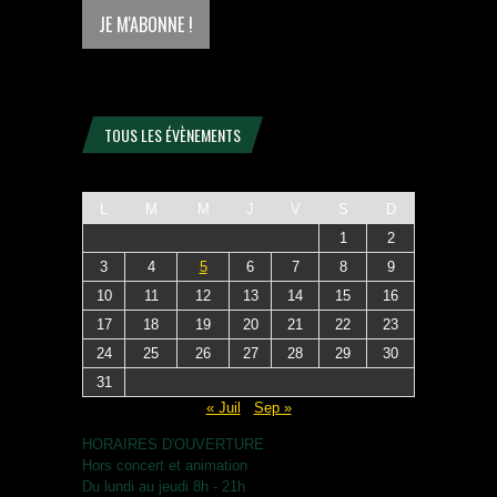
TOUS LES ÉVÈNEMENTS
L
M
M
J
V
S
D
1
2
3
4
5
6
7
8
9
10
11
12
13
14
15
16
17
18
19
20
21
22
23
24
25
26
27
28
29
30
31
« Juil
Sep »
HORAIRES D'OUVERTURE
Hors concert et animation
Du lundi au jeudi 8h - 21h