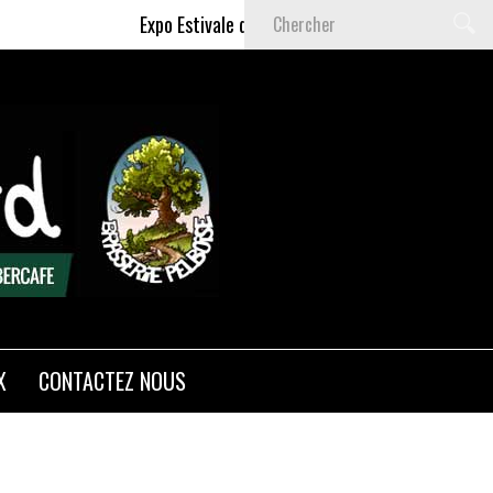
Expo Estivale de Céline DELAS - Du 9 Juillet au 6 
X
CONTACTEZ NOUS