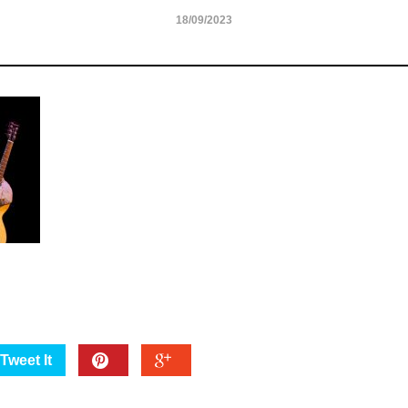
18/09/2023
Tweet It