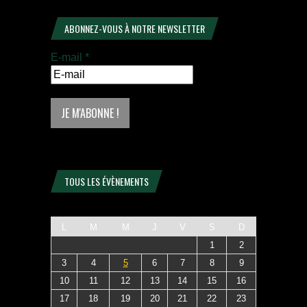
ABONNEZ-VOUS À NOTRE NEWSLETTER
E-mail
*
TOUS LES ÉVÈNEMENTS
L
M
M
J
V
S
D
1
2
3
4
5
6
7
8
9
10
11
12
13
14
15
16
17
18
19
20
21
22
23