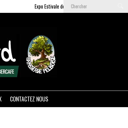
Expo Estivale de Céline DELAS - Du 9 Juillet au 6 S
X
CONTACTEZ NOUS