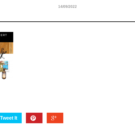
14/09/2022
Tweet It