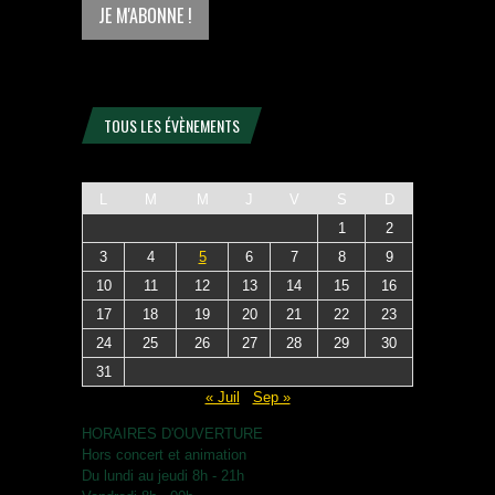
TOUS LES ÉVÈNEMENTS
L
M
M
J
V
S
D
1
2
3
4
5
6
7
8
9
10
11
12
13
14
15
16
17
18
19
20
21
22
23
24
25
26
27
28
29
30
31
« Juil
Sep »
HORAIRES D'OUVERTURE
Hors concert et animation
Du lundi au jeudi 8h - 21h