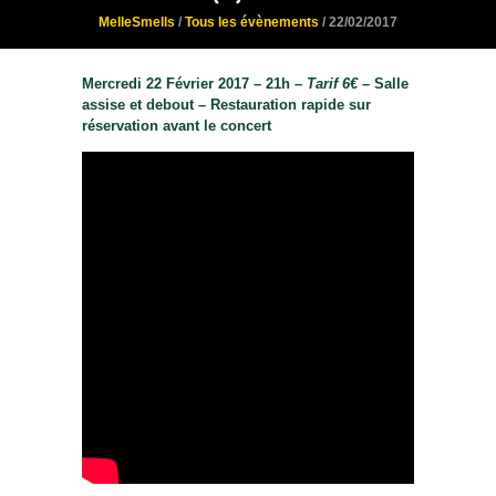
MelleSmells
/
Tous les évènements
/ 22/02/2017
Mercredi 22 Février 2017 – 21h –
Tarif 6€ –
Salle
assise et debout – Restauration rapide sur
réservation avant le concert