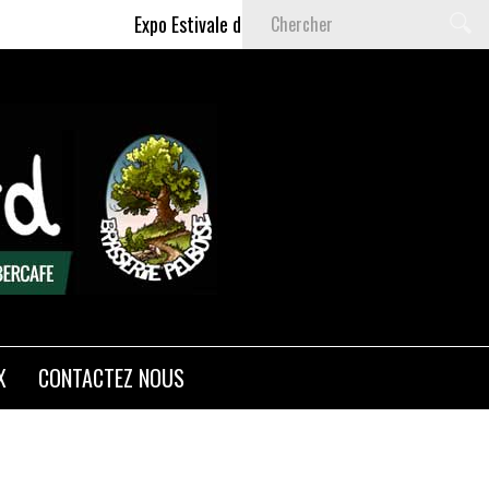
Expo Estivale de Céline DELAS - Du 9 Juillet au 6 
X
CONTACTEZ NOUS