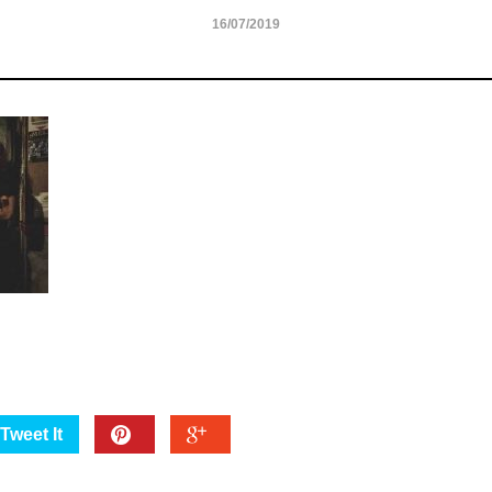
16/07/2019
Tweet It