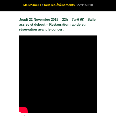
MelleSmells
/
Tous les évènements
/ 22/11/2018
Jeudi 22 Novembre 2018 – 22h –
Tarif 6€ –
Salle
assise et debout – Restauration rapide sur
réservation avant le concert