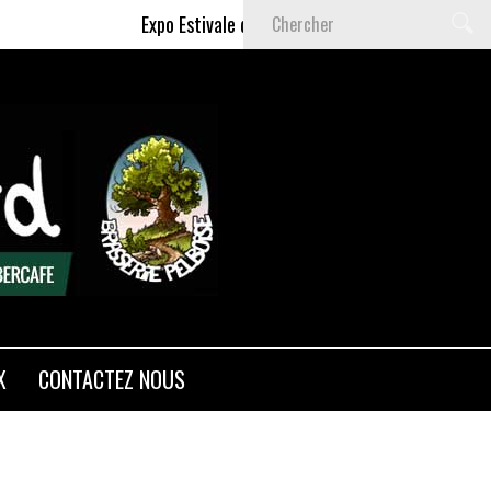
Expo Estivale de Céline DELAS - Du 9 Juillet au 6 
X
CONTACTEZ NOUS