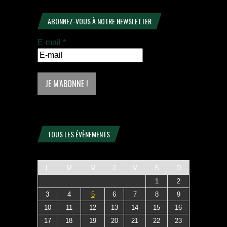
ABONNEZ-VOUS À NOTRE NEWSLETTER
E-mail
*
TOUS LES ÉVÈNEMENTS
L
M
M
J
V
S
D
1
2
3
4
5
6
7
8
9
10
11
12
13
14
15
16
17
18
19
20
21
22
23