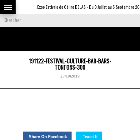
Expo Estivale de Céline DELAS - Du 9 Juillet au 6 Septembre 20
191122-FESTIVAL-CULTURE-BAR-BARS-
TONTONS-300
23/10/2019
Share On Facebook
Tweet It