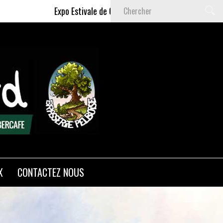
Expo Estivale de Céline DELAS - Du 9 Juillet au 6 Septemb
X
CONTACTEZ NOUS