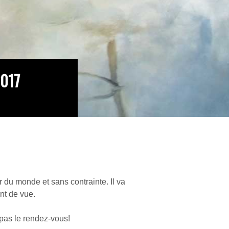
2017
r du monde et sans contrainte. Il va
nt de vue.
 pas le rendez-vous!