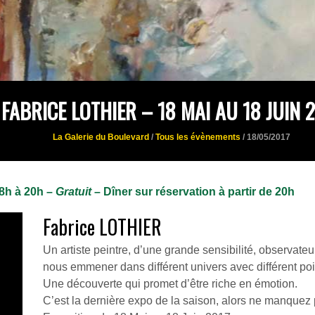
FABRICE LOTHIER – 18 MAI AU 18 JUIN 
La Galerie du Boulevard
/
Tous les évènements
/ 18/05/2017
18h à 20h –
Gratuit
– Dîner sur réservation à partir de 20h
Fabrice LOTHIER
Un artiste peintre, d’une grande sensibilité, observateu
nous emmener dans différent univers avec différent poi
Une découverte qui promet d’être riche en émotion.
C’est la dernière expo de la saison, alors ne manquez