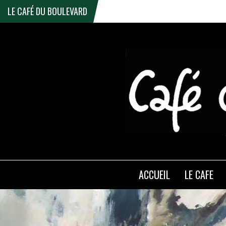
LE CAFÉ DU BOULEVARD
ACCUEIL
LE CAFE