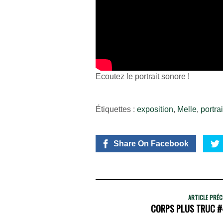
Ecoutez le portrait sonore !
Étiquettes :
exposition
,
Melle
,
portrai
Share On Facebook
ARTICLE PRÉ
CORPS PLUS TRUC #4