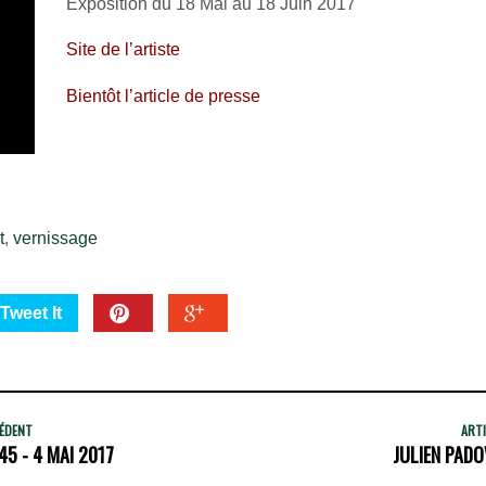
Exposition du 18 Mai au 18 Juin 2017
Site de l’artiste
Bientôt l’article de presse
t
,
vernissage
Tweet It
CÉDENT
ARTI
5 - 4 MAI 2017
JULIEN PADO