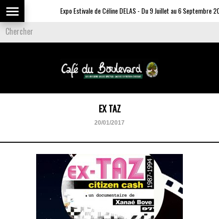
Expo Estivale de Céline DELAS - Du 9 Juillet au 6 Septembre 20
EX TAZ
20/01/2017