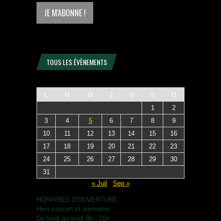
TOUS LES ÉVÈNEMENTS
L
M
M
J
V
S
D
1
2
3
4
5
6
7
8
9
10
11
12
13
14
15
16
17
18
19
20
21
22
23
24
25
26
27
28
29
30
31
« Juil
Sep »
HORAIRES D'OUVERTURE
Hors concert et animation
Du lundi au jeudi 8h - 21h