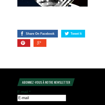
Share On Facebook
Tweet It
ABONNEZ-VOUS À NOTRE NEWSLETTER
E-mail
*