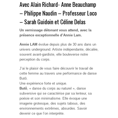
Avec Alain Richard- Anne Beauchamp
– Philippe Naudin – Professeur Loco
– Sarah Guidoin et Céline Delas
Un vernissage détonant vous attend, avec la
présence exceptionnelle d’Annie Lam.
Annie LAM
évolue depuis plus de 30 ans dans un
univers underground. Artiste indépendante, décalée,
souvent avant-gardiste, elle bouleverse notre
perception du corps.
J’ai le plaisir de vous faire découvrir le travail de
cette femme au travers une performance de danse
Butô.
Une expérience forte et unique.
Butô
, « danse du corps au naturel », danse
subversive qui se caractérise par sa lenteur, sa
poésie et son minimalisme. Elle évoque une
imagerie grotesque, des sujets tabous, des
environnements extrêmes, absurdes. Savoir
devenir ce que l’on interprète.