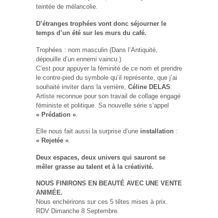
teintée de mélancolie.
D’étranges trophées vont donc séjourner le
temps d’un été sur les murs du café.
Trophées : nom masculin (Dans l’Antiquité,
dépouille d’un ennemi vaincu.)
C’est pour appuyer la féminité de ce nom et prendre
le contre-pied du symbole qu’il représente, que j’ai
souhaité inviter dans la verrière,
Céline DELAS
.
Artiste reconnue pour son travail de collage engagé
féministe et politique. Sa nouvelle série s’appel
« Prédation »
.
Elle nous fait aussi la surprise d’une
installation
:
« Rejetée
»
.
Deux espaces, deux univers qui sauront se
mêler grasse au talent et à la créativité.
NOUS FINIRONS EN BEAUTÉ AVEC UNE VENTE
ANIMÉE.
Nous enchérirons sur ces 5 têtes mises à prix.
RDV Dimanche 8 Septembre.