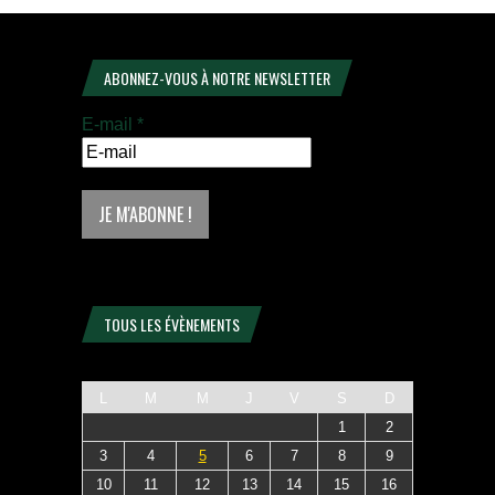
ABONNEZ-VOUS À NOTRE NEWSLETTER
E-mail
*
TOUS LES ÉVÈNEMENTS
L
M
M
J
V
S
D
1
2
3
4
5
6
7
8
9
10
11
12
13
14
15
16