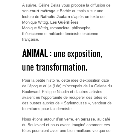
A suivre, Céline Delas vous propose la diffusion de
son
court métrage
« Barbie au tapis » sur une
lecture de
Nathalie Jaulain
d’après un texte de
Monique Wittig,
Les Guérillères
.
Monique Wittig, romancière, philosophe,
théoricienne et militante féministe lesbienne
française.
ANIMAL
: une exposition,
une transformation
.
Pour la petite histoire, cette idée d’exposition date
de l’époque où je (Léo) m’occupais de La Galerie du
Boulevard. Philippe Naudin et d’autres artistes
avaient eu l’opportunité de récupérer des têtes et
des bustes auprès de « Stylemousse », vendeur de
fournitures pour taxidermiste.
Nous étions autour d’un verre, en terrasse, au café
du Boulevard et nous avons imaginé comment ces
têtes pourraient avoir une bien meilleure vie que ce