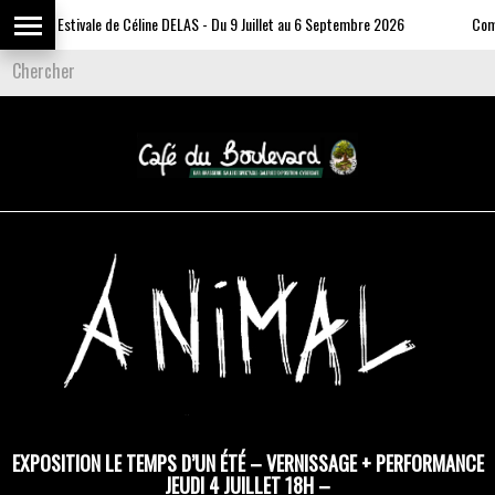
Expo Estivale de Céline DELAS - Du 9 Juillet au 6 Septembre 2026
Commun
EXPOSITION LE TEMPS D’UN ÉTÉ – VERNISSAGE + PERFORMANCE
JEUDI 4 JUILLET 18H –