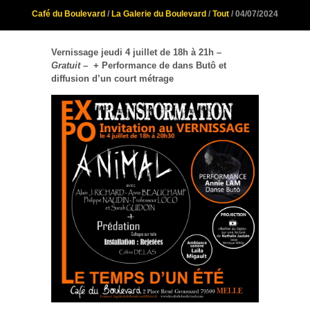
Café du Boulevard
/
La Galerie du Boulevard
/
Tout
/ 04/07/2024
Vernissage jeudi 4 juillet de 18h à 21h –
Gratuit
– + Performance de dans Butô et
diffusion d’un court métrage