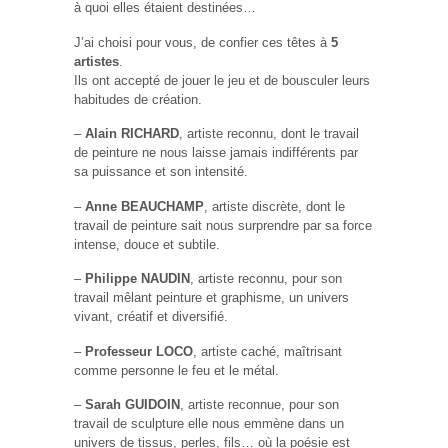
à quoi elles étaient destinées…
J’ai choisi pour vous, de confier ces têtes à
5
artistes
.
Ils ont accepté de jouer le jeu et de bousculer leurs
habitudes de création.
–
Alain RICHARD
, artiste reconnu, dont le travail
de peinture ne nous laisse jamais indifférents par
sa puissance et son intensité.
–
Anne BEAUCHAMP
, artiste discrète, dont le
travail de peinture sait nous surprendre par sa force
intense, douce et subtile.
–
Philippe NAUDIN
, artiste reconnu, pour son
travail mêlant peinture et graphisme, un univers
vivant, créatif et diversifié.
–
Professeur LOCO
, artiste caché, maîtrisant
comme personne le feu et le métal.
–
Sarah GUIDOIN
, artiste reconnue, pour son
travail de sculpture elle nous emmène dans un
univers de tissus, perles, fils… où la poésie est