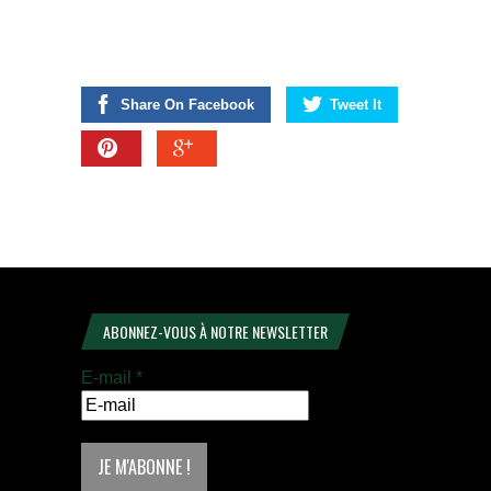
Share On Facebook
Tweet It
ABONNEZ-VOUS À NOTRE NEWSLETTER
E-mail
*