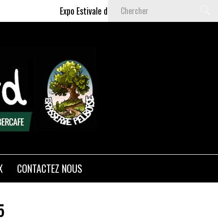
Expo Estivale de Céline DELAS - Du 9 Juillet au 6 S
X
CONTACTEZ NOUS
5