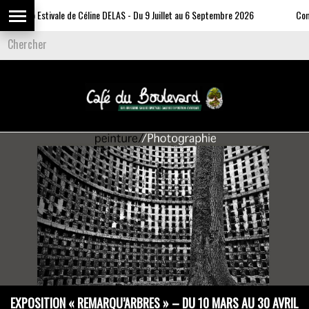
Expo Estivale de Céline DELAS - Du 9 Juillet au 6 Septembre 2026
Communi
EXPOSITION « REMARQU’ARBRES » – DU 10 MARS AU 30 AVRIL