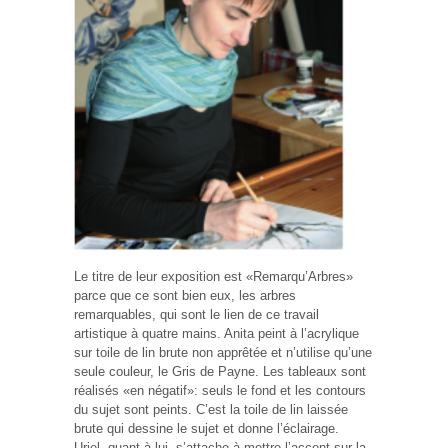
Le titre de leur exposition est «Remarqu’Arbres»
parce que ce sont bien eux, les arbres
remarquables, qui sont le lien de ce travail
artistique à quatre mains. Anita peint à l’acrylique
sur toile de lin brute non apprêtée et n’utilise qu’une
seule couleur, le Gris de Payne. Les tableaux sont
réalisés «en négatif»: seuls le fond et les contours
du sujet sont peints. C’est la toile de lin laissée
brute qui dessine le sujet et donne l’éclairage.
Uriel, quant à lui, s’attache à mettre l’accent sur la