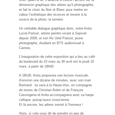
dimension graphique des arbres qu’il photographie,
et fait le choix du Noir et Blanc pour mettre en
valeur l’esthétique des écorces et revenir à la
source de la photo: la lumière.
Un véritable dialogue graphique donc, entre Anita
Lucet-Parisot, artiste peintre vivant à Sepvret
depuis 2009, et son fils Uriel Parisot, jeune
photographe, étudiant en BTS audiovisuel à
Cannes.
L’inauguration de cette exposition qui a lieu au café
du boulevard du 10 mars au 30 avril est le jeudi 10
mars, à partir de 18h00.
A 18h30, Anita proposera une lecture musicale,
d’environ une dizaine de minutes, avec son mari
Bertrand : lui sera à la Haute-Voix, en compagnie
de textes de Christian Bobin et de François
Cassingena et Anita accompagnera avec sa harpe
celtique, puisqu’aussi musicienne.
Et là encore, les arbres seront à l’honneur !
Alors, si cela vous dit de prendre un peu de