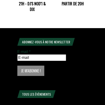
21H - DJ'S NOD'1 &
PARTIR DE 20H
DIX
ABONNEZ-VOUS À NOTRE NEWSLETTER
E-mail
*
TOUS LES ÉVÈNEMENTS