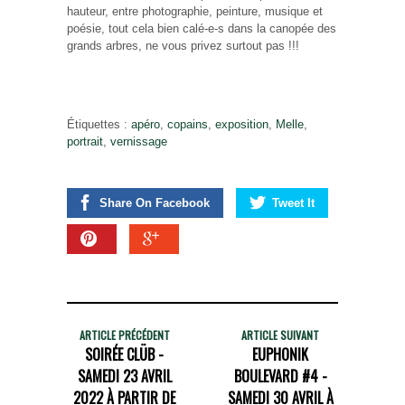
hauteur, entre photographie, peinture, musique et
poésie, tout cela bien calé-e-s dans la canopée des
grands arbres, ne vous privez surtout pas !!!
Étiquettes :
apéro
,
copains
,
exposition
,
Melle
,
portrait
,
vernissage
Share On Facebook
Tweet It
ARTICLE PRÉCÉDENT
ARTICLE SUIVANT
SOIRÉE CLÜB -
EUPHONIK
SAMEDI 23 AVRIL
BOULEVARD #4 -
2022 À PARTIR DE
SAMEDI 30 AVRIL À