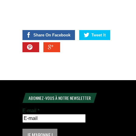
Share On Facebook
Tweet It
ABONNEZ-VOUS À NOTRE NEWSLETTER
E-mail
*