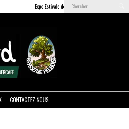
Expo Estivale de Céline DELAS - Du 9 Juillet au 6 S
X
CONTACTEZ NOUS