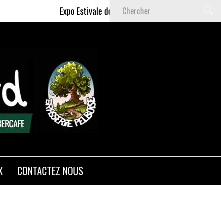
Expo Estivale de Céline DELAS - Du 9 Juillet au 6 S
X
CONTACTEZ NOUS