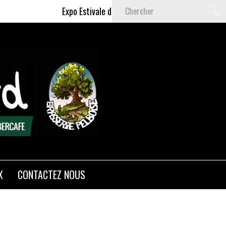
Expo Estivale de Céline DELAS - Du 9 Juillet au 6 
X
CONTACTEZ NOUS