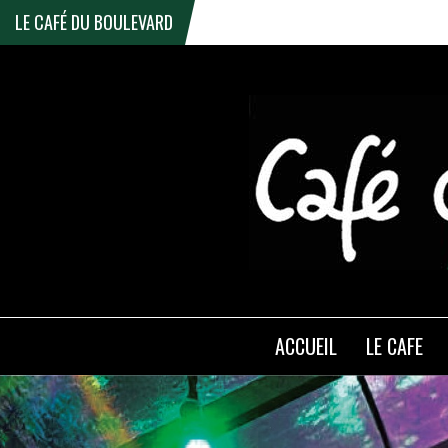
LE CAFÉ DU BOULEVARD
ACCUEIL
LE CAFE