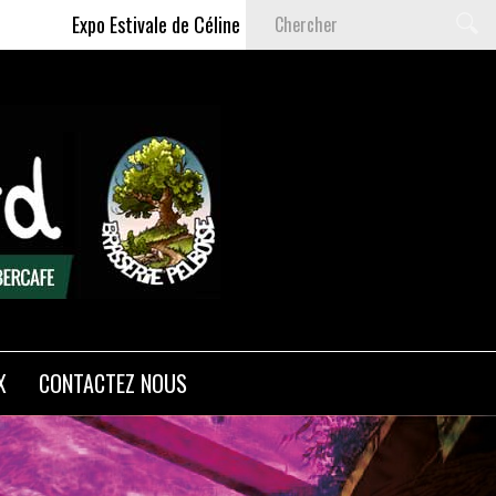
 Estivale de Céline DELAS - Du 9 Juillet au 6 Septembre 2026
X
CONTACTEZ NOUS