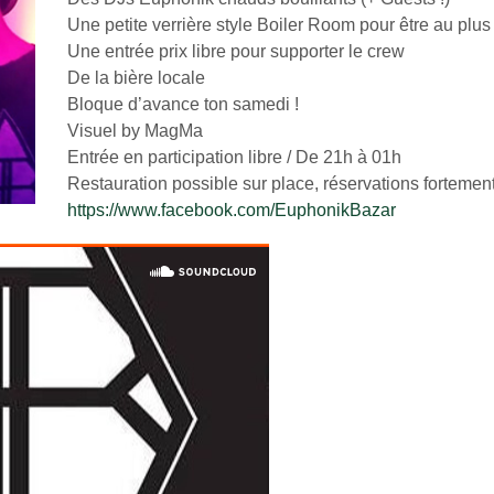
Une petite verrière style Boiler Room pour être au plu
Une entrée prix libre pour supporter le crew
De la bière locale
Bloque d’avance ton samedi !
Visuel by MagMa
Entrée en participation libre / De 21h à 01h
Restauration possible sur place, réservations fortemen
https://www.facebook.com/EuphonikBazar