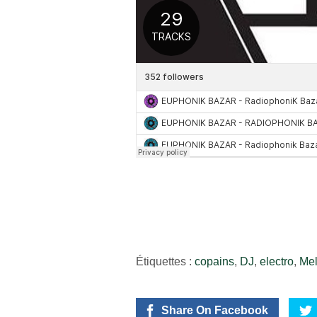
Étiquettes :
copains
,
DJ
,
electro
,
Mel
Share On Facebook