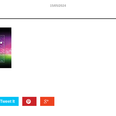
15/05/2024
Tweet It