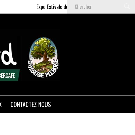
Expo Estivale de Céline DELAS - Du 9 Juillet au 6 S
X
CONTACTEZ NOUS