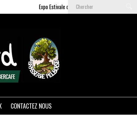
Expo Estivale de Céline DELAS - Du 9 Juillet au 6 
X
CONTACTEZ NOUS