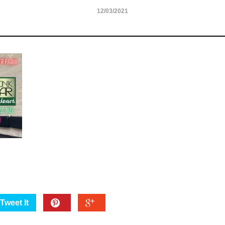
12/03/2021
Tweet It