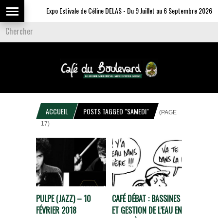
Expo Estivale de Céline DELAS - Du 9 Juillet au 6 Septembre 2026
ACCUEIL
POSTS TAGGED "SAMEDI"
(PAGE
17)
PULPE (JAZZ) – 10
CAFÉ DÉBAT : BASSINES
FÉVRIER 2018
ET GESTION DE L’EAU EN