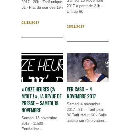
Samedi 25 Novembre
2017 - 20h - Tarif unique
2017 à partir de 21h -
5€ - Plat du soir dès 19h
Entrée 6€
02/12/2017
25/11/2017
« ONZE HEURES ÇA
PER CASO – 4
M’DIT ! », LA REVUE DE
NOVEMBRE 2017
PRESSE – SAMEDI 18
Samedi 4 novembre
NOVEMBRE
2017 - 21h - Tarif plein
8€ Tarif réduit 6€ - Salle
Samedi 18 novembre
assise sur réservation...
2017 - 11h00 -
Entréelibre -