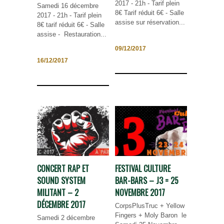
2017 - 21h - Tarif plein
Samedi 16 décembre
8€ Tarif réduit 6€ - Salle
2017 - 21h - Tarif plein
assise sur réservation...
8€ tarif réduit 6€ - Salle
assise - Restauration...
09/12/2017
16/12/2017
CONCERT RAP ET
FESTIVAL CULTURE
SOUND SYSTEM
BAR-BARS – J3 = 25
MILITANT – 2
NOVEMBRE 2017
DÉCEMBRE 2017
CorpsPlusTruc + Yellow
Fingers + Moly Baron le
Samedi 2 décembre