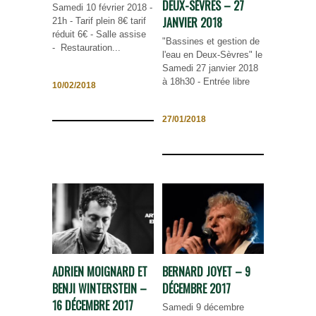
DEUX-SÈVRES – 27
Samedi 10 février 2018 -
JANVIER 2018
21h - Tarif plein 8€ tarif
réduit 6€ - Salle assise
"Bassines et gestion de
- Restauration...
l'eau en Deux-Sèvres" le
Samedi 27 janvier 2018
à 18h30 - Entrée libre
10/02/2018
27/01/2018
ADRIEN MOIGNARD ET
BERNARD JOYET – 9
BENJI WINTERSTEIN –
DÉCEMBRE 2017
16 DÉCEMBRE 2017
Samedi 9 décembre