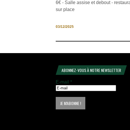
6€ - Salle assise et debout - restaur
sur place
03/12/2025
ABONNEZ-VOUS À NOTRE NEWSLETTER
E-mail
*