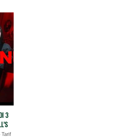
I 3
L’S
Tarif