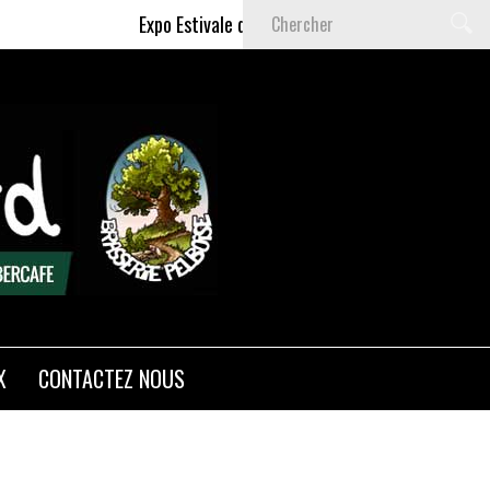
Expo Estivale de Céline DELAS - Du 9 Juillet au 6 
X
CONTACTEZ NOUS