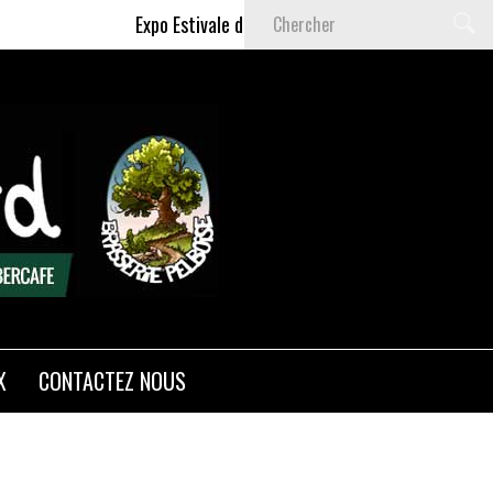
Expo Estivale de Céline DELAS - Du 9 Juillet au 6 S
X
CONTACTEZ NOUS