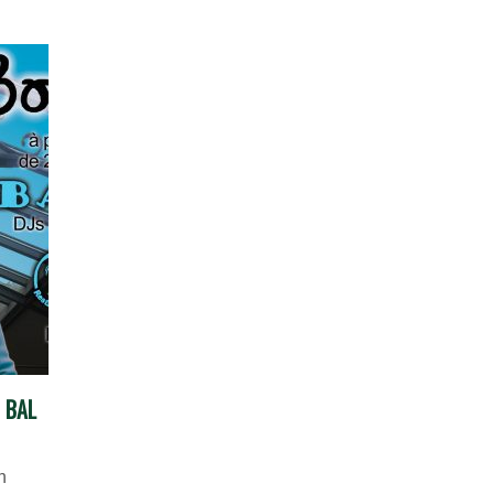
 BAL
h