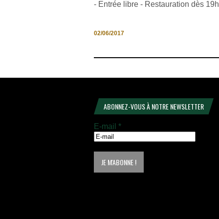
- Entrée libre - Restauration dès 19
02/06/2017
ABONNEZ-VOUS À NOTRE NEWSLETTER
E-mail
*