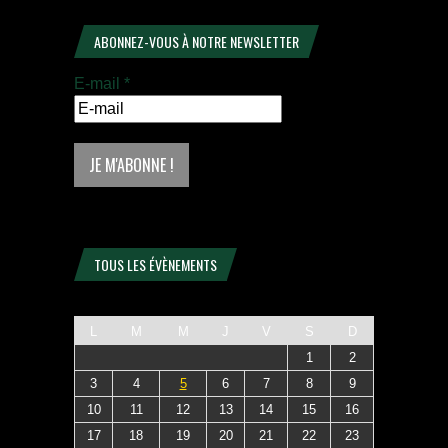
ABONNEZ-VOUS À NOTRE NEWSLETTER
E-mail
*
TOUS LES ÉVÈNEMENTS
L
M
M
J
V
S
D
1
2
3
4
5
6
7
8
9
10
11
12
13
14
15
16
17
18
19
20
21
22
23