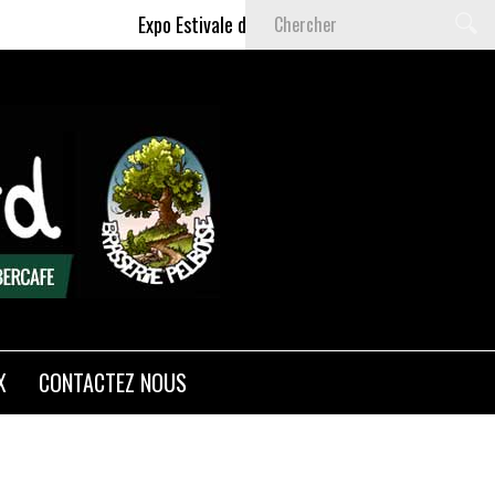
Expo Estivale de Céline DELAS - Du 9 Juillet au 6 
X
CONTACTEZ NOUS