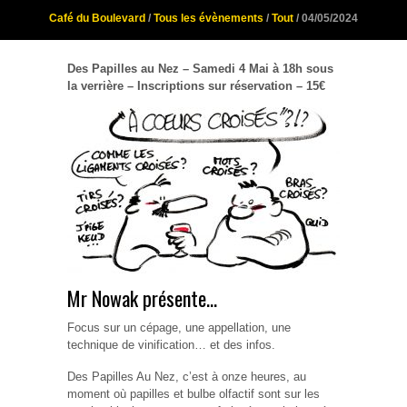
Café du Boulevard
/
Tous les évènements
/
Tout
/ 04/05/2024
Des Papilles au Nez – Samedi 4 Mai à 18h sous
la verrière – Inscriptions sur réservation – 15€
Mr Nowak présente…
Focus sur un cépage, une appellation, une
technique de vinification… et des infos.
Des Papilles Au Nez, c’est à onze heures, au
moment où papilles et bulbe olfactif sont sur les