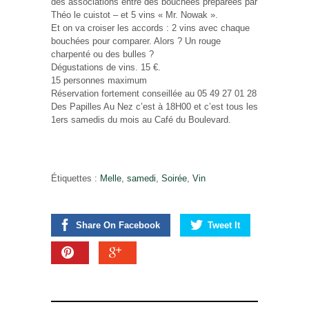
des associations entre des bouchées préparées par
Théo le cuistot – et 5 vins « Mr. Nowak ».
Et on va croiser les accords : 2 vins avec chaque
bouchées pour comparer. Alors ? Un rouge
charpenté ou des bulles ?
Dégustations de vins. 15 €.
15 personnes maximum
Réservation fortement conseillée au 05 49 27 01 28
Des Papilles Au Nez c’est à 18H00 et c’est tous les
1ers samedis du mois au Café du Boulevard.
Étiquettes :
Melle
,
samedi
,
Soirée
,
Vin
Share On Facebook
Tweet It