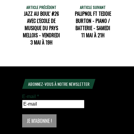
ARTICLE PRÉCÉDENT
ARTICLE SUIVANT
JAZZ AU BOUL' #26
PALIPNOL FT TEDDIE
AVEC L'ECOLE DE
BURTON - PIANO /
MUSIQUE DU PAYS
BATTERIE - SAMEDI
MELLOIS - VENDREDI
11 MAI À 21H
3 MAI À 19H
ABONNEZ-VOUS À NOTRE NEWSLETTER
E-mail
*