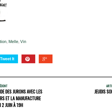
tion
,
Melle
,
Vin
Tweet It
CÉDENT
ARTI
DE DES JURONS AVEC LES
JEUDIS SO
ERS ET LA MANUFACTURE
 2 JUIN À 19H