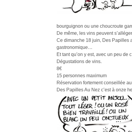
bourguignon ou une choucroute ga
De même, les vins peuvent s’alléger 
Ce dimanche 18 juin, Des Papilles a
gastronomique…
Et tant qu’on y est, avec un peu de c
Dégustations de vins.
8€
15 personnes maximum
Réservation fortement conseillée au
Des Papilles Au Nez c’est à onze h