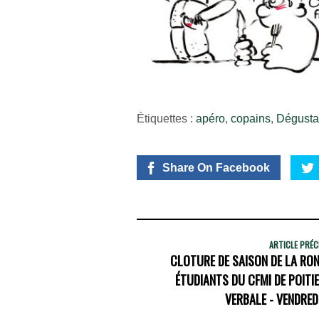
Étiquettes :
apéro
,
copains
,
Dégusta
Share On Facebook
ARTICLE PRÉ
CLOTURE DE SAISON DE LA RON
ÉTUDIANTS DU CFMI DE POITI
VERBALE - VENDREDI