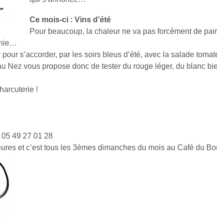
Ce mois-ci : Vins d’été
Pour beaucoup, la chaleur ne va pas forcément de pai
rnie…
pour s’accorder, par les soirs bleus d’été, avec la salade toma
u Nez vous propose donc de tester du rouge léger, du blanc bie
harcuterie !
 05 49 27 01 28
eures et c’est tous les 3èmes dimanches du mois au Café du Bo