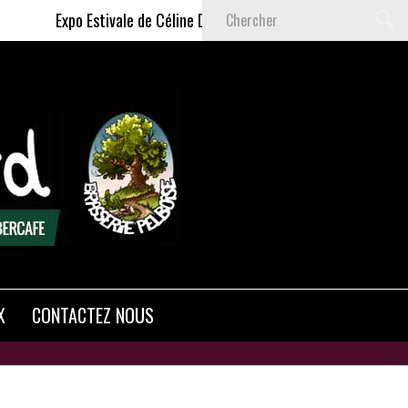
Expo Estivale de Céline DELAS - Du 9 Juillet au 6 Septembre 2026
X
CONTACTEZ NOUS