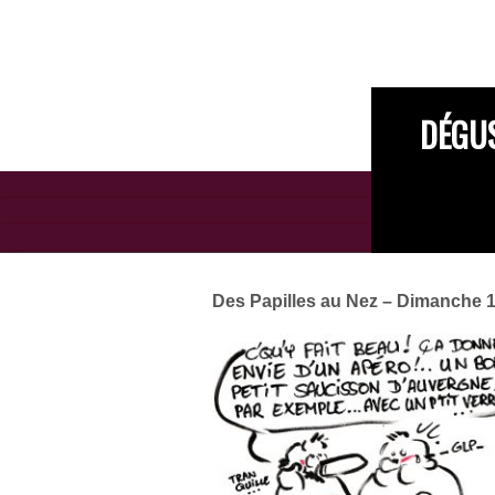
DÉGUS
Des Papilles au Nez – Dimanche 18 