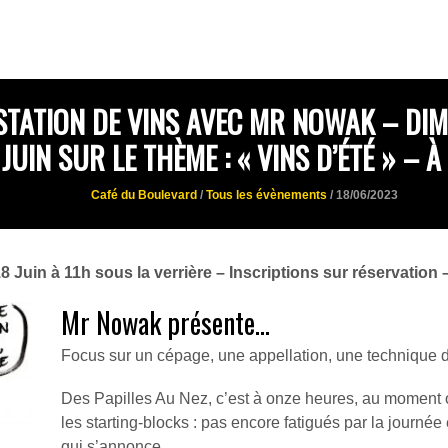
TATION DE VINS AVEC MR NOWAK – DI
JUIN SUR LE THÈME : « VINS D’ÉTÉ » – À
Café du Boulevard
/
Tous les évènements
/ 18/06/2023
Juin à 11h sous la verrière – Inscriptions sur réservation 
Mr Nowak présente…
Focus sur un cépage, une appellation, une technique de
Des Papilles Au Nez, c’est à onze heures, au moment où 
les starting-blocks : pas encore fatigués par la journée 
qui s’annonce…