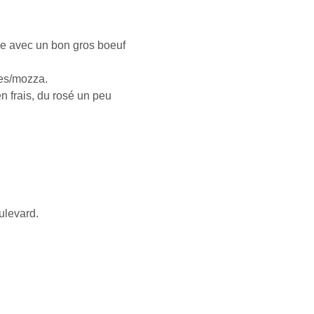
re avec un bon gros boeuf
tes/mozza.
n frais, du rosé un peu
ulevard.