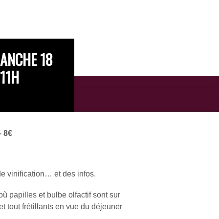
MANCHE 18
 11H
– 8€
 vinification… et des infos.
papilles et bulbe olfactif sont sur
et tout frétillants en vue du déjeuner