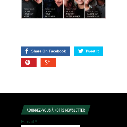
Share On Facebook
Tweet It
ABONNEZ-VOUS À NOTRE NEWSLETTER
E-mail
*