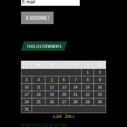
TOUS LES ÉVÈNEMENTS
L
M
M
J
V
S
D
1
2
3
4
5
6
7
8
9
10
11
12
13
14
15
16
17
18
19
20
21
22
23
24
25
26
27
28
29
30
31
« Juil
Sep »
HORAIRES D'OUVERTURE