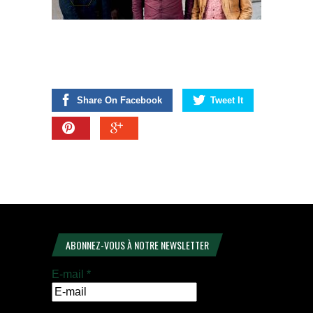
Share On Facebook
Tweet It
ABONNEZ-VOUS À NOTRE NEWSLETTER
E-mail
*