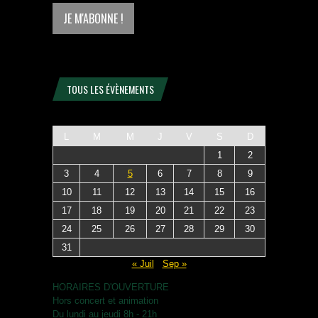
TOUS LES ÉVÈNEMENTS
L
M
M
J
V
S
D
1
2
3
4
5
6
7
8
9
10
11
12
13
14
15
16
17
18
19
20
21
22
23
24
25
26
27
28
29
30
31
« Juil
Sep »
HORAIRES D'OUVERTURE
Hors concert et animation
Du lundi au jeudi 8h - 21h