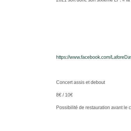
https://www.facebook.com/LaforeDav
Concert assis et debout
8€ / 10€
Possibilité de restauration avant l