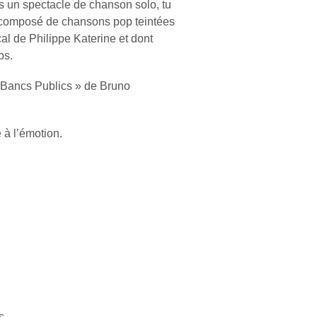
s un spectacle de chanson solo, tu
r, composé de chansons pop teintées
al de Philippe Katerine et dont
ps.
« Bancs Publics » de Bruno
 à l’émotion.
s.