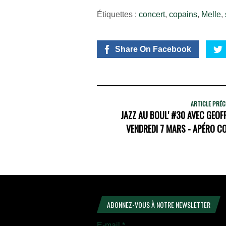
Étiquettes :
concert
,
copains
,
Melle
,
Share On Facebook
ARTICLE PRÉ
JAZZ AU BOUL' #30 AVEC GEOF
VENDREDI 7 MARS - APÉRO C
ABONNEZ-VOUS À NOTRE NEWSLETTER
E-mail
*