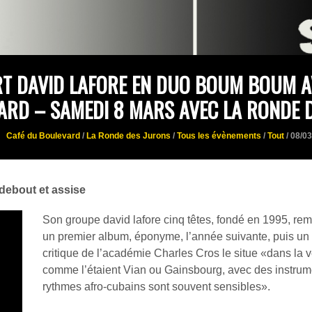
T DAVID LAFORE EN DUO BOUM BOUM A
ARD – SAMEDI 8 MARS AVEC LA RONDE 
Café du Boulevard
/
La Ronde des Jurons
/
Tous les évènements
/
Tout
/ 08/0
debout et assise
Son groupe david lafore cinq têtes, fondé en 1995, re
un premier album, éponyme, l’année suivante, puis un se
critique de l’académie Charles Cros le situe «dans la v
comme l’étaient Vian ou Gainsbourg, avec des instrume
rythmes afro-cubains sont souvent sensibles».