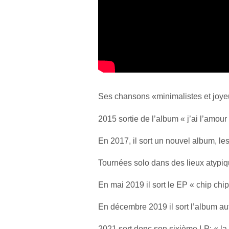
Ses chansons «minimalistes et joyeu
2015 sortie de l’album « j’ai l’amour 
En 2017, il sort un nouvel album, le
Tournées solo dans des lieux atypi
En mai 2019 il sort le EP « chip chip
En décembre 2019 il sort l’album aut
2021 sort donc son sixième LP: « la 