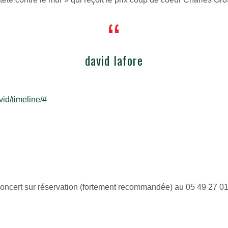
david lafore
id/timeline/#
e concert sur réservation (fortement recommandée) au 05 49 27 0