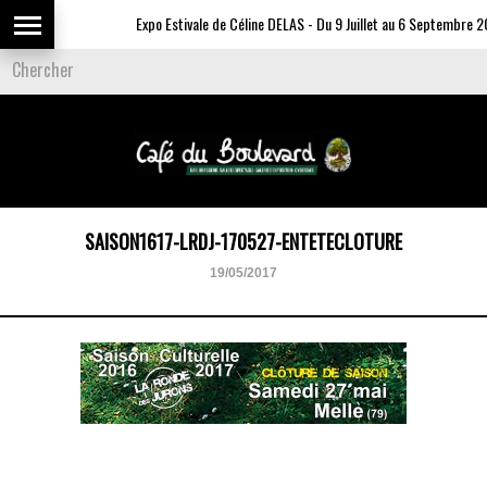
Expo Estivale de Céline DELAS - Du 9 Juillet au 6 Septembre 20
SAISON1617-LRDJ-170527-ENTETECLOTURE
19/05/2017