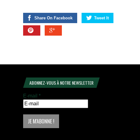
Share On Facebook
Tweet It
ABONNEZ-VOUS À NOTRE NEWSLETTER
E-mail
*