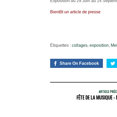
Exposition du 29 Juin au 14 Septe
Bientôt un article de presse
Étiquettes :
collages
,
exposition
,
Mel
Share On Facebook
ARTICLE PRÉ
FÊTE DE LA MUSIQUE - 