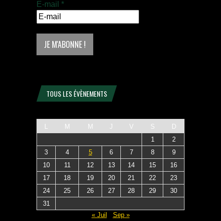
E-mail
*
TOUS LES ÉVÈNEMENTS
L
M
M
J
V
S
D
1
2
3
4
5
6
7
8
9
10
11
12
13
14
15
16
17
18
19
20
21
22
23
24
25
26
27
28
29
30
31
« Juil
Sep »