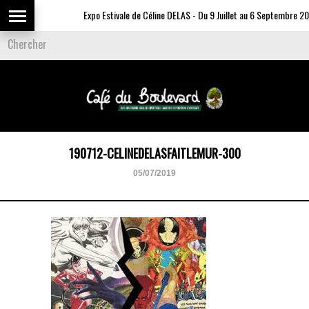
Expo Estivale de Céline DELAS - Du 9 Juillet au 6 Septembre 202
190712-CELINEDELASFAITLEMUR-300
05/07/2019