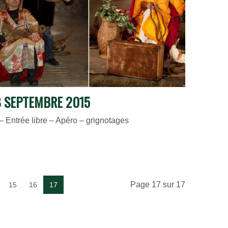
8 SEPTEMBRE 2015
– Entrée libre – Apéro – grignotages
Page 17 sur 17
15
16
17