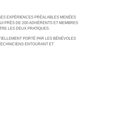
EUSES EXPÉRIENCES PRÉALABLES MENÉES
UI PRÈS DE 200 ADHÉRENTS ET MEMBRES
TRE LES DEUX PRATIQUES.
NTIELLEMENT PORTÉ PAR LES BÉNÉVOLES
 TECHNICIENS ENTOURANT ET