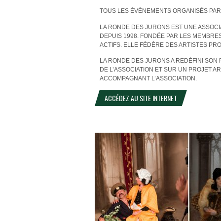
TOUS LES ÉVÈNEMENTS ORGANISÉS PAR
LA RONDE DES JURONS EST UNE ASSOCIA
DEPUIS 1998. FONDÉE PAR LES MEMBRE
ACTIFS. ELLE FÉDÈRE DES ARTISTES PR
LA RONDE DES JURONS A REDÉFINI SON 
DE L’ASSOCIATION ET SUR UN PROJET A
ACCOMPAGNANT L’ASSOCIATION.
ACCÉDEZ AU SITE INTERNET