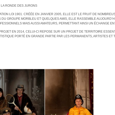
 LA RONDE DES JURONS
TION LOI 1901. CRÉÉE EN JANVIER 2005, ELLE EST LE FRUIT DE NOMBR
S DU GROUPE MORBLEU ET QUELQUES AMIS, ELLE RASSEMBLE AUJOURD’H
OFESSIONNELS MAIS AUSSI AMATEURS, PERMETTANT AINSI UN ÉCHANGE EN
PROJET EN 2014, CELUI-CI REPOSE SUR UN PROJET DE TERRITOIRE ESSE
RTISTIQUE PORTÉ EN GRANDE PARTIE PAR LES PERMANENTS, ARTISTES ET