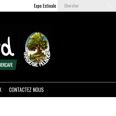
Expo Estivale de Céline DELAS - Du 9 Juillet au 6 S
X
CONTACTEZ NOUS