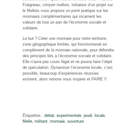
Fraigneau, citoyen mellois, initiateur d’un projet sur
le Mellois vous propose un point pratique sur les
monnaies complémentaires qui incarnent les
valeurs de tout un pan de l’économie sociale et
solidaire.
Le but ? Créer une monnaie pour notre territoire,
zone géographique limitée, qui fonctionnerait en
complément de la monnaie nationale, pour défendre
des principes liés à l’économie sociale et solidaire.
Elle n’aura pas cours légal et ne pourra faire l’objet
de spéculation. Dynamiser l’économie locale, c’est
possible, beaucoup d’expériences réussies
existent, alors venons nous inspirer et FAIRE !!
Étiquettes :
debat
,
experimentale
,
jeudi
,
locale
,
Melle
,
militant
,
monnaie
,
ouverture