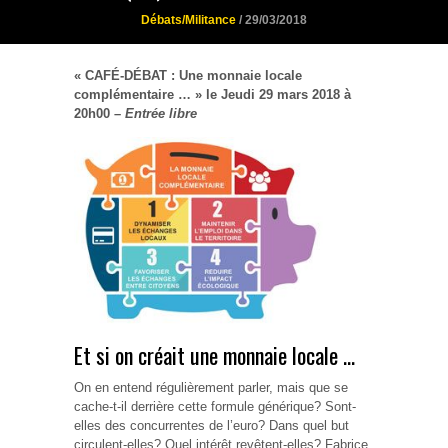
Débats/Militance
/ 29/03/2018
« CAFÉ-DÉBAT : Une monnaie locale
complémentaire … » le Jeudi 29 mars 2018 à
20h00 –
Entrée libre
Et si on créait une monnaie locale …
On en entend régulièrement parler, mais que se
cache-t-il derrière cette formule générique? Sont-
elles des concurrentes de l’euro? Dans quel but
circulent-elles? Quel intérêt revêtent-elles? Fabrice