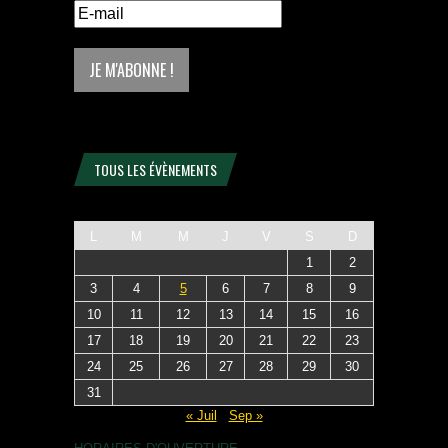
TOUS LES ÉVÈNEMENTS
L
M
M
J
V
S
D
1
2
3
4
5
6
7
8
9
10
11
12
13
14
15
16
17
18
19
20
21
22
23
24
25
26
27
28
29
30
31
« Juil
Sep »