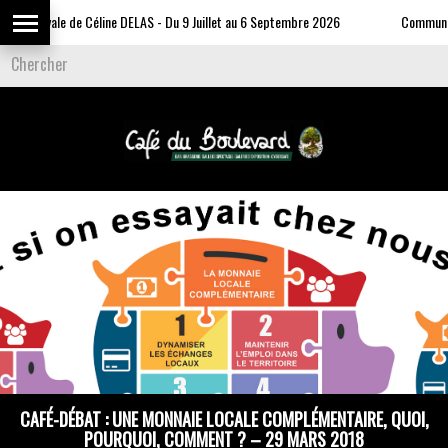
o Estivale de Céline DELAS - Du 9 Juillet au 6 Septembre 2026
Communiqué
CAFÉ-DÉBAT : UNE MONNAIE LOCALE COMPLÉMENTAIRE, QUOI,
POURQUOI, COMMENT ? – 29 MARS 2018