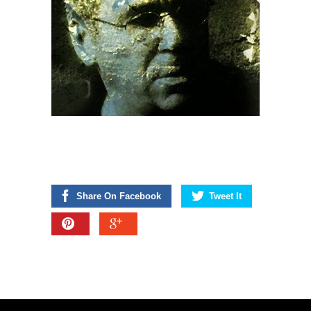
Share On Facebook
Tweet It