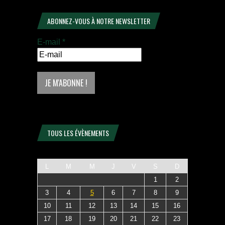
ABONNEZ-VOUS À NOTRE NEWSLETTER
E-mail
*
TOUS LES ÉVÈNEMENTS
L
M
M
J
V
S
D
1
2
3
4
5
6
7
8
9
10
11
12
13
14
15
16
17
18
19
20
21
22
23