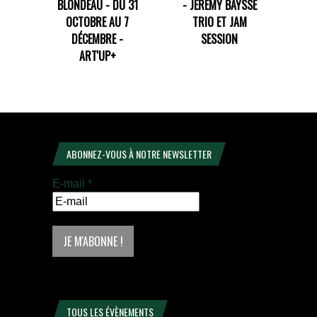
BLONDEAU - DU 31
- JÉRÉMY BAYSSE
OCTOBRE AU 7
TRIO ET JAM
DÉCEMBRE -
SESSION
ART'UP+
ABONNEZ-VOUS À NOTRE NEWSLETTER
E-mail
*
TOUS LES ÉVÈNEMENTS