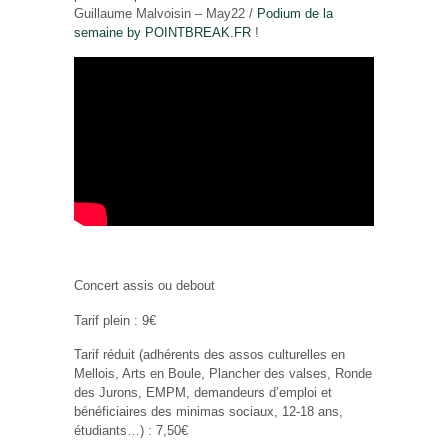
Guillaume Malvoisin – May22 /
Podium de la
semaine by
POINTBREAK
.FR
!
Concert assis ou debout
Tarif plein : 9€
Tarif réduit (adhérents des assos culturelles en
Mellois, Arts en Boule, Plancher des valses, Ronde
des Jurons, EMPM, demandeurs d’emploi et
bénéficiaires des minimas sociaux, 12-18 ans,
étudiants…) : 7,50€