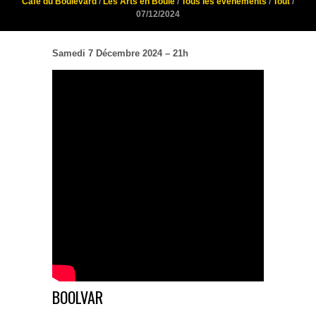
Café du Boulevard
/
Les Arts en Boule
/
Tous les évènements
/
Tout
/
07/12/2024
Samedi 7 Décembre 2024 – 21h
BOOLVAR