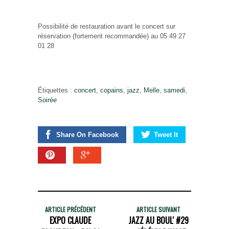
Possibilité de restauration avant le concert sur
réservation (fortement recommandée) au 05 49 27
01 28
Étiquettes :
concert
,
copains
,
jazz
,
Melle
,
samedi
,
Soirée
Share On Facebook
Tweet It
ARTICLE PRÉCÉDENT
ARTICLE SUIVANT
EXPO CLAUDE
JAZZ AU BOUL' #29