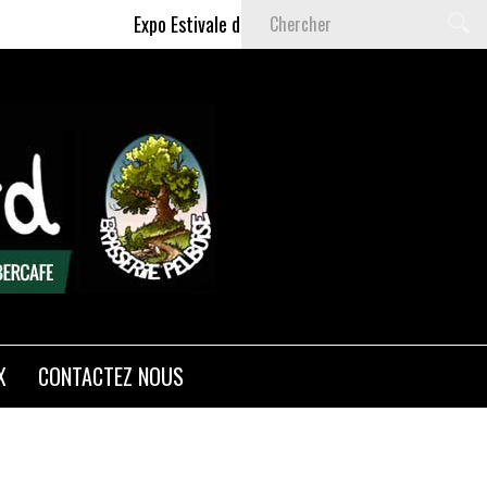
Expo Estivale de Céline DELAS - Du 9 Juillet au 6 S
X
CONTACTEZ NOUS