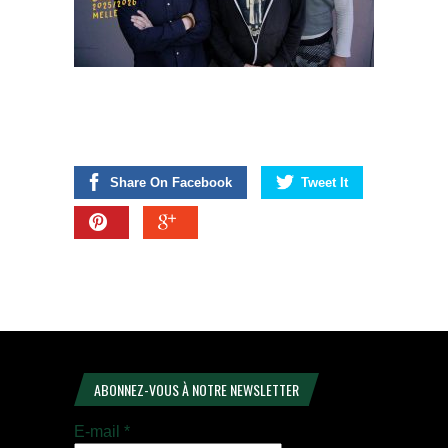
Share On Facebook
Tweet It
ABONNEZ-VOUS À NOTRE NEWSLETTER
E-mail
*