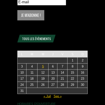
TOUS LES ÉVÈNEMENTS
L
M
M
J
V
S
D
1
2
3
4
5
6
7
8
9
10
11
12
13
14
15
16
17
18
19
20
21
22
23
24
25
26
27
28
29
30
31
« Juil
Sep »
HORAIRES D'OUVERTURE