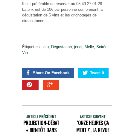
Il est préférable de réserver au 05 49 27 01 28.
La prix est de 10€ par personne comprenant la
dégustation de 5 vins et les grignotages de
circonstance.
Étiquettes :
cru
,
Dégustation
,
jeudi
,
Melle
,
Soirée
,
Vin
Share On Facebook
Tweet It
ARTICLE PRÉCÉDENT
ARTICLE SUIVANT
PROJECTION-DÉBAT
"ONZE HEURES ÇA
« BIENTÔT DANS
M'DIT !", LA REVUE