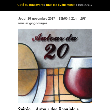
Café du Boulevard
/
Tous les évènements
/ 16/11/2017
Jeudi 16 novembre 2017 – 19h00 à 21h –
10€
vins et grignotages
Soirée … Autour des Beaujolais