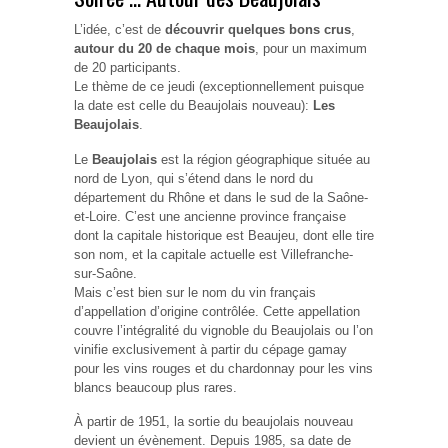
L’idée, c’est de
découvrir quelques bons crus
,
autour du 20 de chaque mois
, pour un maximum
de 20 participants.
Le thème de ce jeudi (exceptionnellement puisque
la date est celle du Beaujolais nouveau):
Les
Beaujolais
.
Le
Beaujolais
est la région géographique située au
nord de Lyon, qui s’étend dans le nord du
département du Rhône et dans le sud de la Saône-
et-Loire. C’est une ancienne province française
dont la capitale historique est Beaujeu, dont elle tire
son nom, et la capitale actuelle est Villefranche-
sur-Saône.
Mais c’est bien sur le nom du vin français
d’appellation d’origine contrôlée. Cette appellation
couvre l’intégralité du vignoble du Beaujolais ou l’on
vinifie exclusivement à partir du cépage gamay
pour les vins rouges et du chardonnay pour les vins
blancs beaucoup plus rares.
À partir de 1951, la sortie du beaujolais nouveau
devient un évènement. Depuis 1985, sa date de