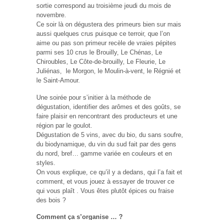
sortie correspond au troisième jeudi du mois de
novembre.
Ce soir là on dégustera des primeurs bien sur mais
aussi quelques crus puisque ce terroir, que l’on
aime ou pas son primeur recèle de vraies pépites
parmi ses 10 crus le Brouilly, Le Chénas, Le
Chiroubles, Le Côte-de-brouilly, Le Fleurie, Le
Juliénas, le Morgon, le Moulin-à-vent, le Régnié et
le Saint-Amour.
Une soirée pour s’initier à la méthode de
dégustation, identifier des arômes et des goûts, se
faire plaisir en rencontrant des producteurs et une
région par le goulot.
Dégustation de 5 vins, avec du bio, du sans soufre,
du biodynamique, du vin du sud fait par des gens
du nord, bref… gamme variée en couleurs et en
styles.
On vous explique, ce qu’il y a dedans, qui l’a fait et
comment, et vous jouez à essayer de trouver ce
qui vous plaît . Vous êtes plutôt épices ou fraise
des bois ?
Comment ça s’organise … ?