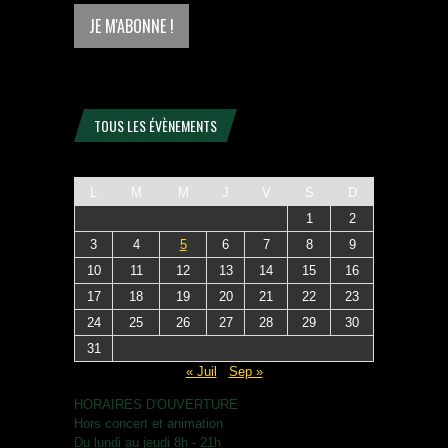
TOUS LES ÉVÈNEMENTS
L
M
M
J
V
S
D
1
2
3
4
5
6
7
8
9
10
11
12
13
14
15
16
17
18
19
20
21
22
23
24
25
26
27
28
29
30
31
« Juil
Sep »
HORAIRES D'OUVERTURE
Hors concert et animation
Du lundi au jeudi 8h - 21h