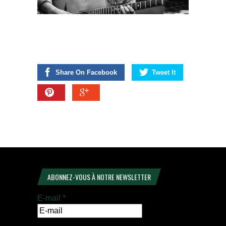
Share On Facebook
Tweet It
ABONNEZ-VOUS À NOTRE NEWSLETTER
E-mail
*