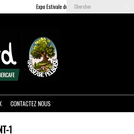
Expo Estivale de Céline DELAS - Du 9 Juillet au 6 S
X
CONTACTEZ NOUS
T-1