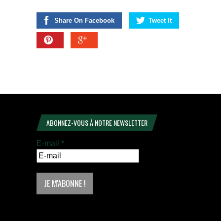
Share On Facebook
Tweet It
ABONNEZ-VOUS À NOTRE NEWSLETTER
E-mail
*