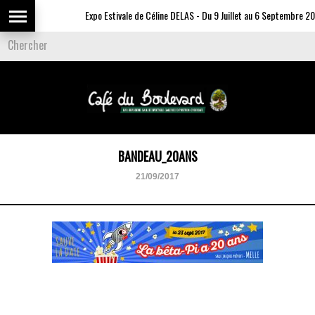
Expo Estivale de Céline DELAS - Du 9 Juillet au 6 Septembre 20
BANDEAU_20ANS
21/09/2017