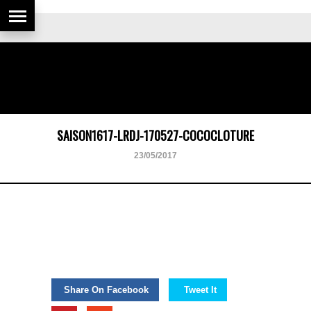
SAISON1617-LRDJ-170527-COCOCLOTURE
23/05/2017
Share On Facebook
Tweet It