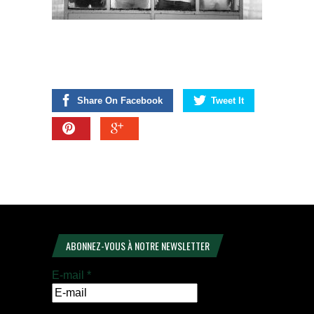
Share On Facebook
Tweet It
ABONNEZ-VOUS À NOTRE NEWSLETTER
E-mail
*