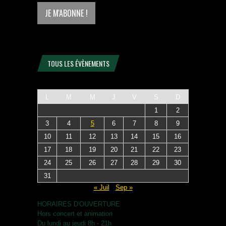
TOUS LES ÉVÈNEMENTS
L
M
M
J
V
S
D
1
2
3
4
5
6
7
8
9
10
11
12
13
14
15
16
17
18
19
20
21
22
23
24
25
26
27
28
29
30
31
« Juil
Sep »
HORAIRES D'OUVERTURE
Hors concert et animation
Du lundi au jeudi 8h - 21h